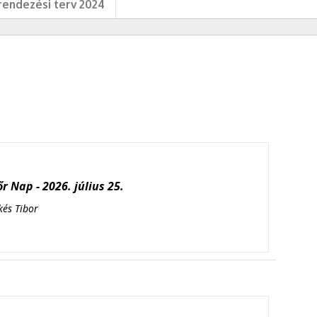
endezési terv 2024
r Nap - 2026. július 25.
kés Tibor