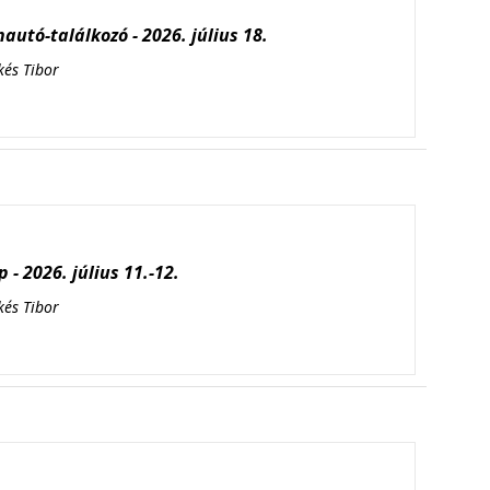
autó-találkozó - 2026. július 18.
kés Tibor
 - 2026. július 11.-12.
kés Tibor