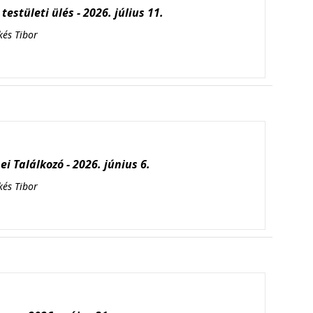
testületi ülés - 2026. július 11.
kés Tibor
i Találkozó - 2026. június 6.
kés Tibor