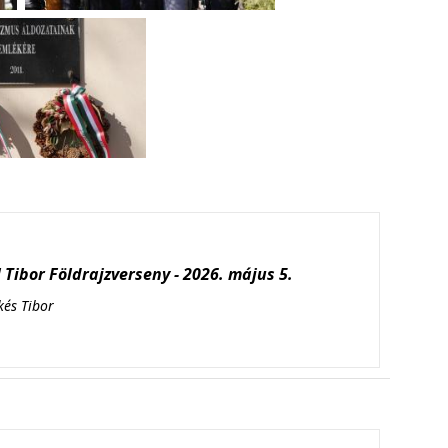
Tibor Földrajzverseny - 2026. május 5.
kés Tibor