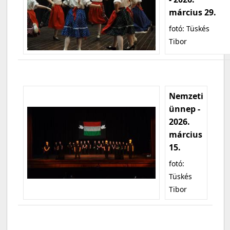
március 29.
fotó: Tüskés
Tibor
Nemzeti
ünnep -
2026.
március
15.
fotó:
Tüskés
Tibor