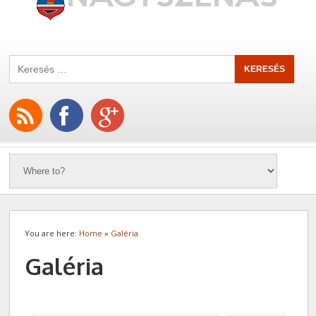
You are here:
Home
»
Galéria
Galéria