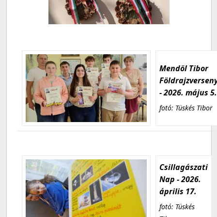
Mendöl Tibor
Földrajzversen
- 2026. május 5
fotó: Tüskés Tibor
Csillagászati
Nap - 2026.
április 17.
fotó: Tüskés