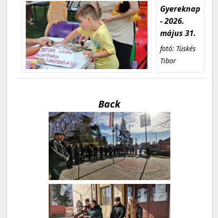
Gyereknap
- 2026.
május 31.
fotó: Tüskés
Tibor
Back