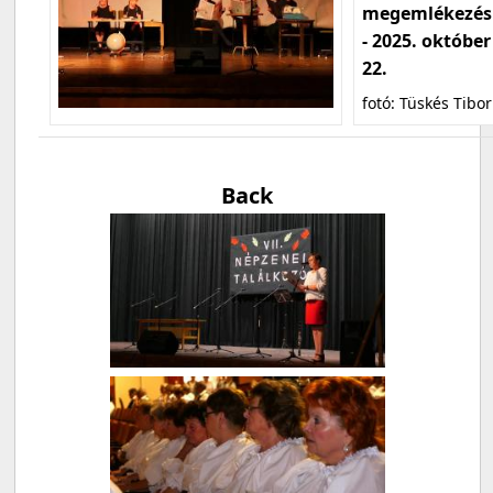
megemlékezés
- 2025. október
22.
fotó: Tüskés Tibor
Back