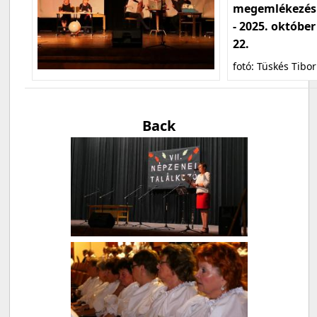
megemlékezés
- 2025. október
22.
fotó: Tüskés Tibor
Back