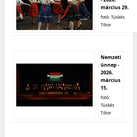
március 29.
fotó: Tüskés
Tibor
Nemzeti
ünnep -
2026.
március
15.
fotó:
Tüskés
Tibor