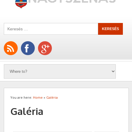
You are here:
Home
»
Galéria
Galéria