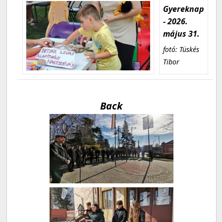
Gyereknap
- 2026.
május 31.
fotó: Tüskés
Tibor
Back