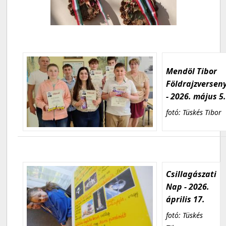
Mendöl Tibor
Földrajzversen
- 2026. május 5
fotó: Tüskés Tibor
Csillagászati
Nap - 2026.
április 17.
fotó: Tüskés