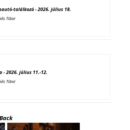
autó-találkozó - 2026. július 18.
kés Tibor
 - 2026. július 11.-12.
kés Tibor
Back