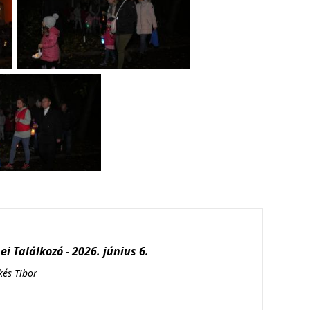
i Találkozó - 2026. június 6.
kés Tibor