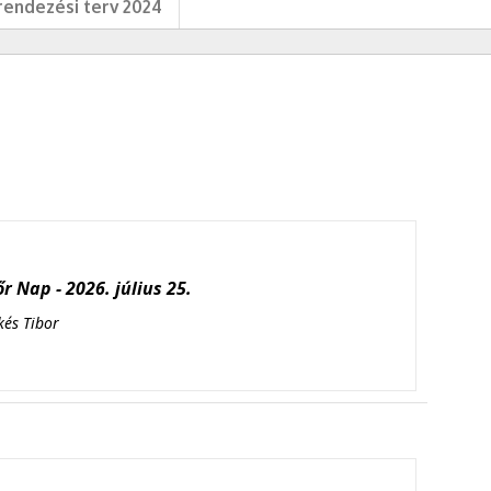
endezési terv 2024
r Nap - 2026. július 25.
kés Tibor