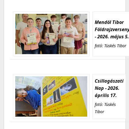
Mendöl Tibor
Földrajzversen
- 2026. május 5
fotó: Tüskés Tibor
Csillagászati
Nap - 2026.
április 17.
fotó: Tüskés
Tibor