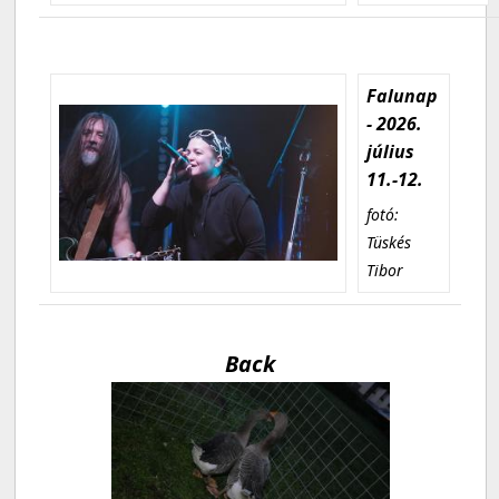
Falunap
- 2026.
július
11.-12.
fotó:
Tüskés
Tibor
Back