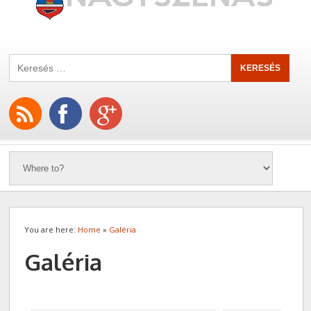
You are here:
Home
»
Galéria
Galéria