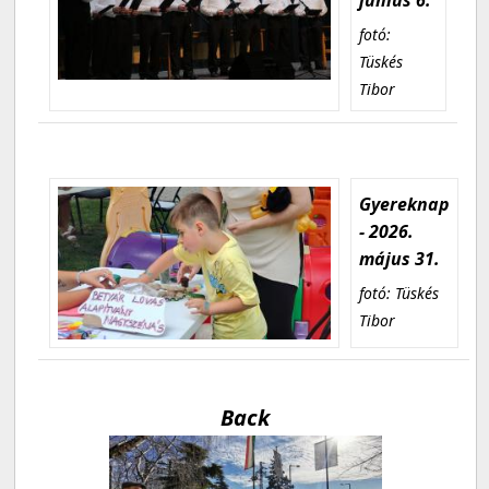
fotó:
Tüskés
Tibor
Gyereknap
- 2026.
május 31.
fotó: Tüskés
Tibor
Back