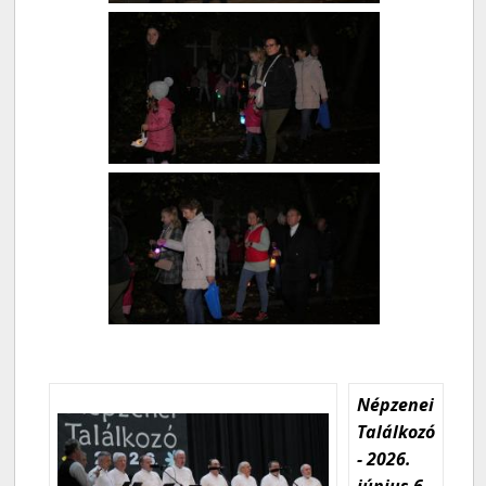
Népzenei
Találkozó
- 2026.
június 6.