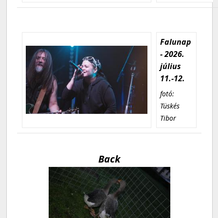
Falunap
- 2026.
július
11.-12.
fotó:
Tüskés
Tibor
Back