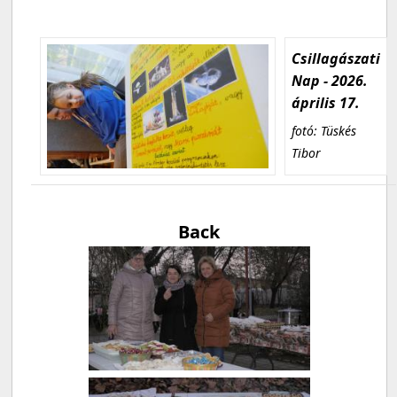
Csillagászati
Nap - 2026.
április 17.
fotó: Tüskés
Tibor
Back