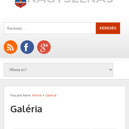
You are here:
Home
»
Galéria
Galéria