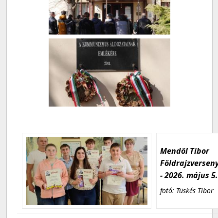
Mendöl Tibor
Földrajzversen
- 2026. május 5
fotó: Tüskés Tibor