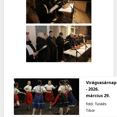
Virágvasárnap
- 2026.
március 29.
fotó: Tüskés
Tibor