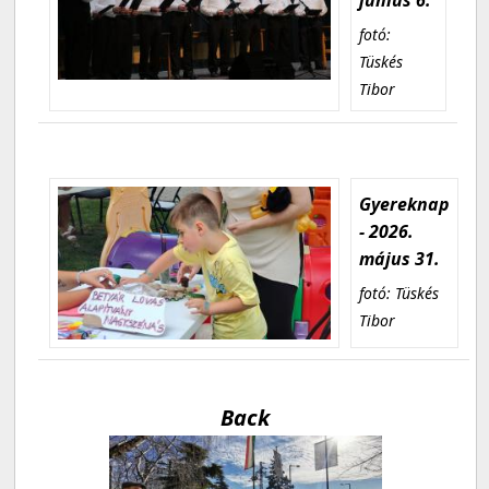
fotó:
Tüskés
Tibor
Gyereknap
- 2026.
május 31.
fotó: Tüskés
Tibor
Back