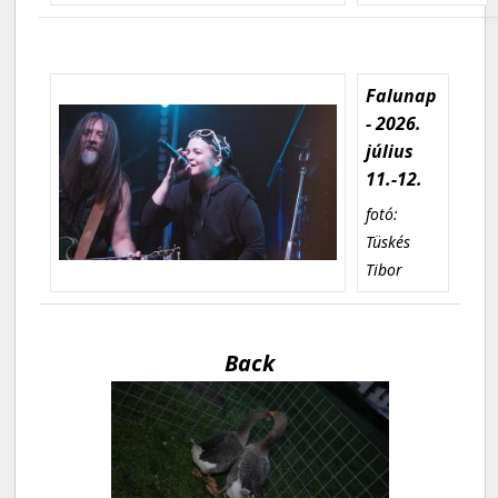
Falunap
- 2026.
július
11.-12.
fotó:
Tüskés
Tibor
Back