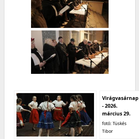
Virágvasárnap
- 2026.
március 29.
fotó: Tüskés
Tibor