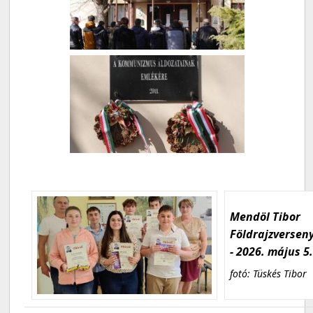
Mendöl Tibor
Földrajzversen
- 2026. május 5
fotó: Tüskés Tibor