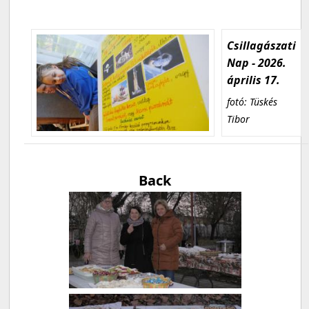
Csillagászati
Nap - 2026.
április 17.
fotó: Tüskés
Tibor
Back