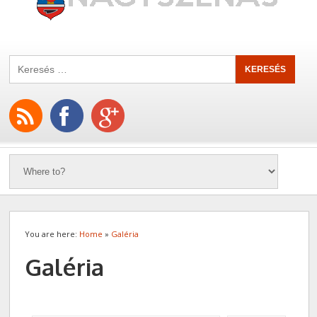
You are here:
Home
»
Galéria
Galéria