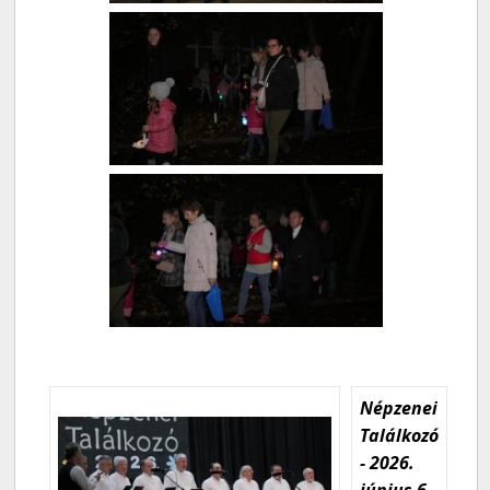
Népzenei
Találkozó
- 2026.
június 6.