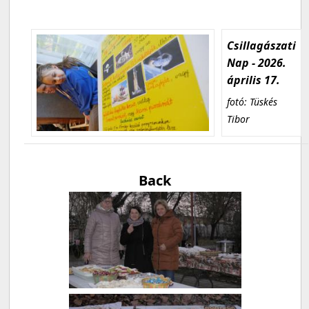
Csillagászati
Nap - 2026.
április 17.
fotó: Tüskés
Tibor
Back