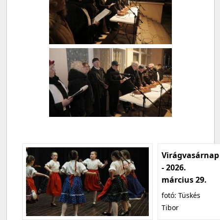
Virágvasárnap
- 2026.
március 29.
fotó: Tüskés
Tibor