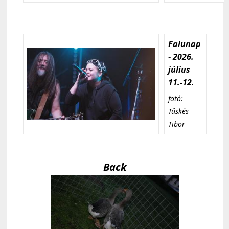
Falunap
- 2026.
július
11.-12.
fotó:
Tüskés
Tibor
Back