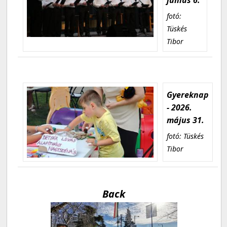
fotó:
Tüskés
Tibor
Gyereknap
- 2026.
május 31.
fotó: Tüskés
Tibor
Back