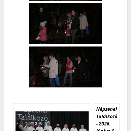
Népzenei
Találkozó
- 2026.
június 6.