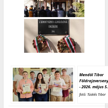
Mendöl Tibor
Földrajzversen
- 2026. május 5
fotó: Tüskés Tibor