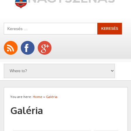
You are here:
Home
»
Galéria
Galéria