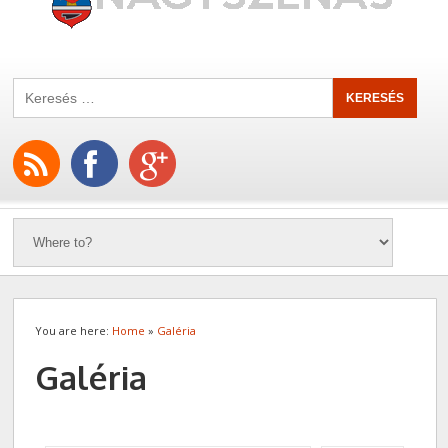
You are here:
Home
»
Galéria
Galéria