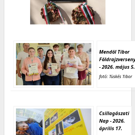
Mendöl Tibor
Földrajzversen
- 2026. május 5
fotó: Tüskés Tibor
Csillagászati
Nap - 2026.
április 17.