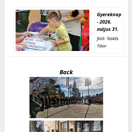
Gyereknap
- 2026.
május 31.
fotó: Tüskés
Tibor
Back