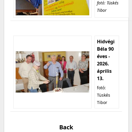
fotó: Tüskés
Tibor
Hidvégi
Béla 90
éves -
2026.
április
13.
fotó:
Tüskés
Tibor
Back