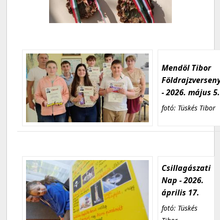
Mendöl Tibor
Földrajzversen
- 2026. május 5
fotó: Tüskés Tibor
Csillagászati
Nap - 2026.
április 17.
fotó: Tüskés