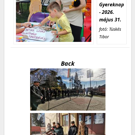
Gyereknap
- 2026.
május 31.
fotó: Tüskés
Tibor
Back