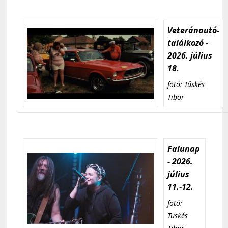
Veteránautó-
találkozó -
2026. július
18.
fotó: Tüskés
Tibor
Falunap
- 2026.
július
11.-12.
fotó:
Tüskés