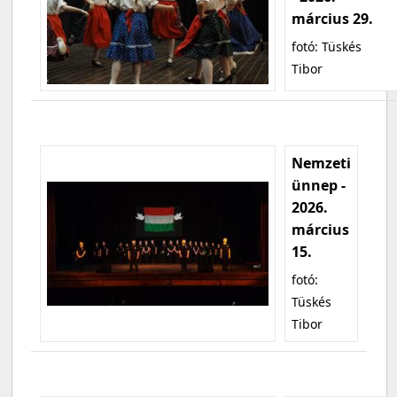
március 29.
fotó: Tüskés
Tibor
Nemzeti
ünnep -
2026.
március
15.
fotó:
Tüskés
Tibor