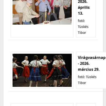
2026.
április
13.
fotó:
Tüskés
Tibor
Virágvasárnap
- 2026.
március 29.
fotó: Tüskés
Tibor