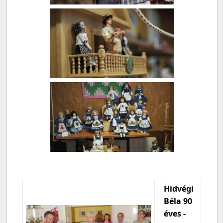
Hidvégi
Béla 90
éves -