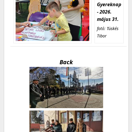
Gyereknap
- 2026.
május 31.
fotó: Tüskés
Tibor
Back