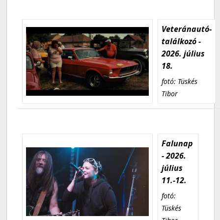
Veteránautó-
találkozó -
2026. július
18.
fotó: Tüskés
Tibor
Falunap
- 2026.
július
11.-12.
fotó:
Tüskés