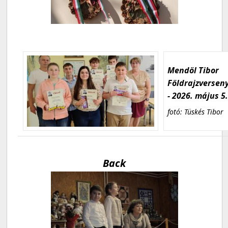
Mendöl Tibor
Földrajzversen
- 2026. május 5
fotó: Tüskés Tibor
Back