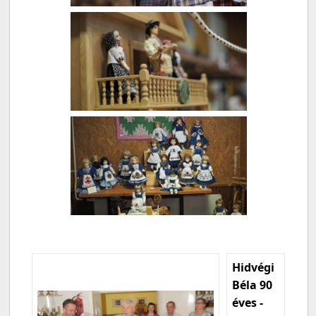
Hidvégi
Béla 90
éves -