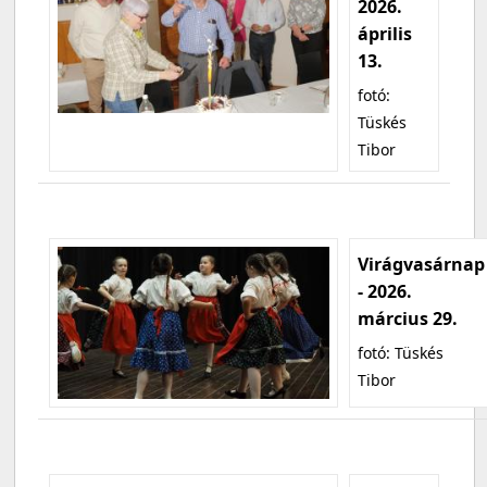
2026.
április
13.
fotó:
Tüskés
Tibor
Virágvasárnap
- 2026.
március 29.
fotó: Tüskés
Tibor