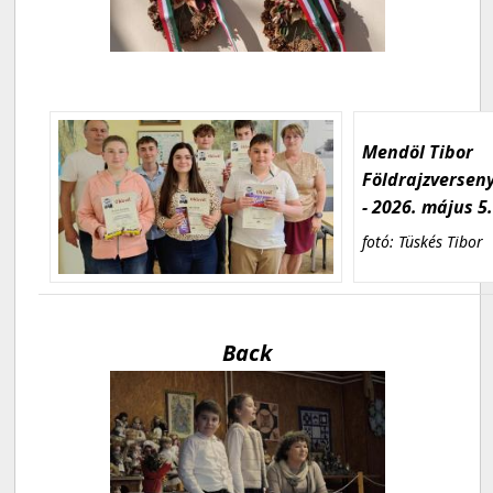
Mendöl Tibor
Földrajzversen
- 2026. május 5
fotó: Tüskés Tibor
Back