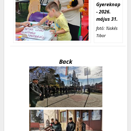
Gyereknap
- 2026.
május 31.
fotó: Tüskés
Tibor
Back