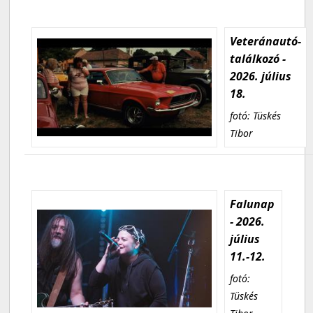
Veteránautó-
találkozó -
2026. július
18.
fotó: Tüskés
Tibor
Falunap
- 2026.
július
11.-12.
fotó:
Tüskés