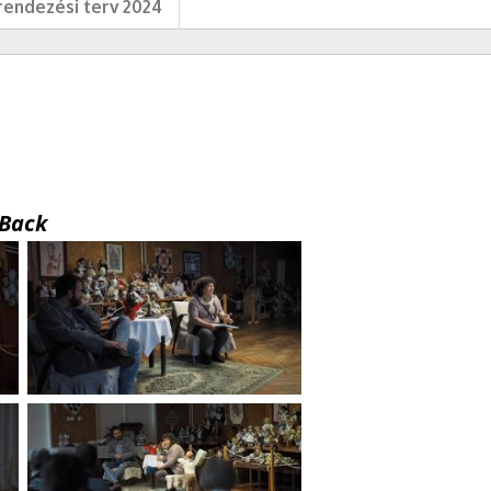
endezési terv 2024
Back