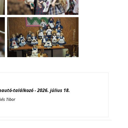
autó-találkozó - 2026. július 18.
kés Tibor