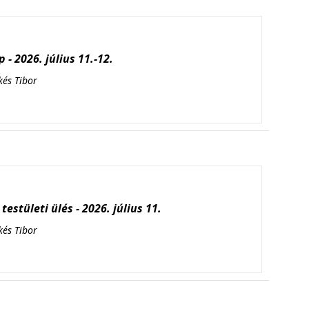
 - 2026. július 11.-12.
kés Tibor
testületi ülés - 2026. július 11.
kés Tibor