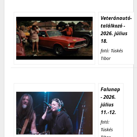
Veteránautó-
találkozó -
2026. július
18.
fotó: Tüskés
Tibor
Falunap
- 2026.
július
11.-12.
fotó:
Tüskés