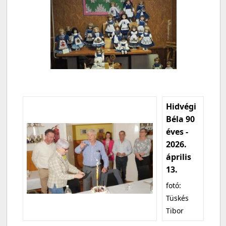
Hidvégi
Béla 90
éves -
2026.
április
13.
fotó:
Tüskés
Tibor