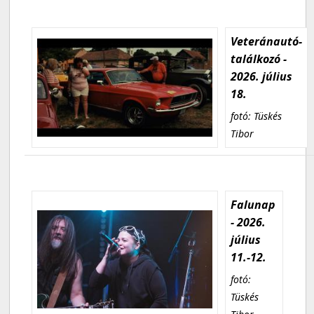
Veteránautó-
találkozó -
2026. július
18.
fotó: Tüskés
Tibor
Falunap
- 2026.
július
11.-12.
fotó:
Tüskés