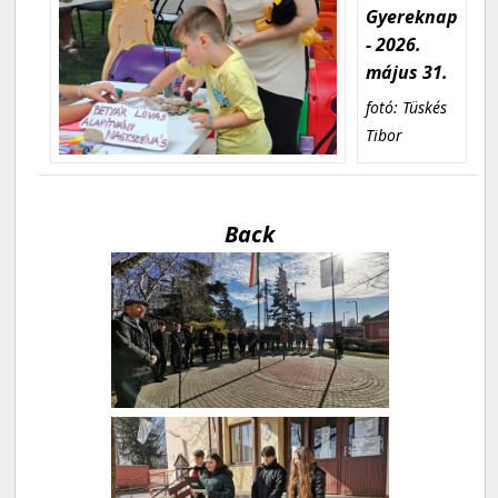
Gyereknap
- 2026.
május 31.
fotó: Tüskés
Tibor
Back