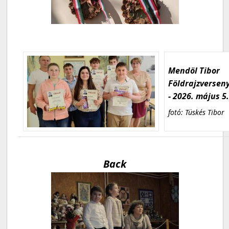
Mendöl Tibor
Földrajzversen
- 2026. május 5
fotó: Tüskés Tibor
Back