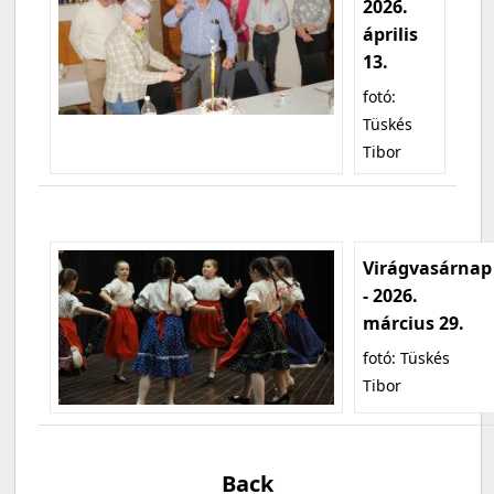
2026.
április
13.
fotó:
Tüskés
Tibor
Virágvasárnap
- 2026.
március 29.
fotó: Tüskés
Tibor
Back