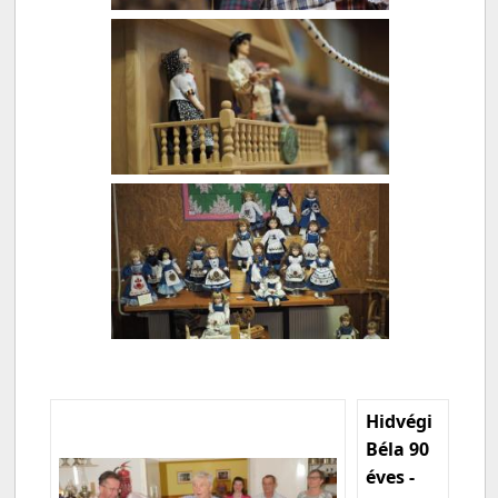
Hidvégi
Béla 90
éves -