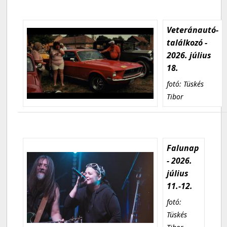
Veteránautó-
találkozó -
2026. július
18.
fotó: Tüskés
Tibor
Falunap
- 2026.
július
11.-12.
fotó:
Tüskés