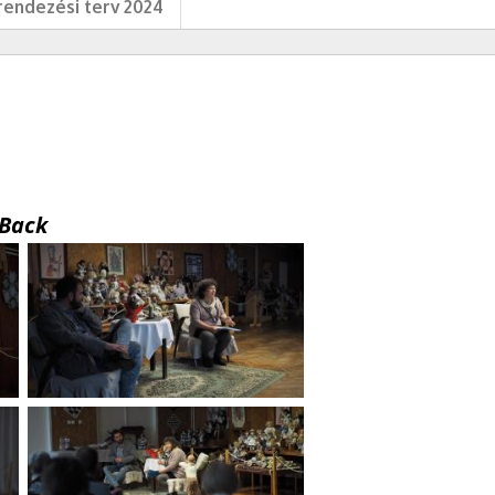
endezési terv 2024
Back