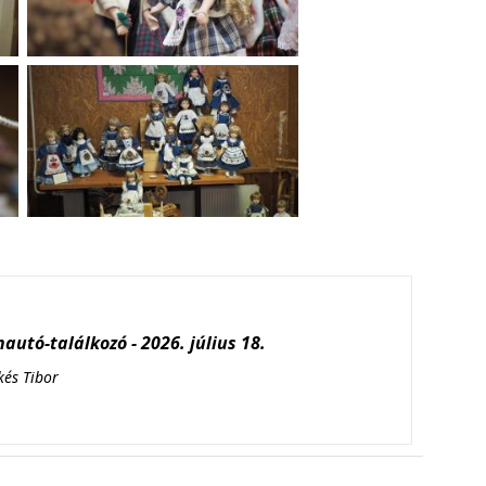
autó-találkozó - 2026. július 18.
kés Tibor