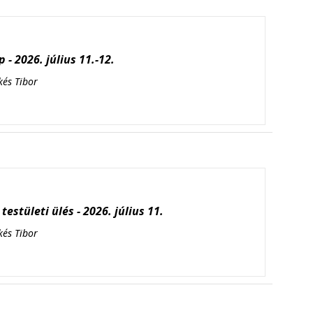
 - 2026. július 11.-12.
kés Tibor
testületi ülés - 2026. július 11.
kés Tibor