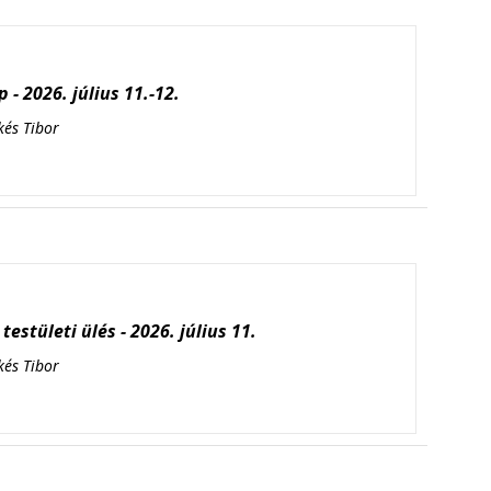
 - 2026. július 11.-12.
kés Tibor
testületi ülés - 2026. július 11.
kés Tibor