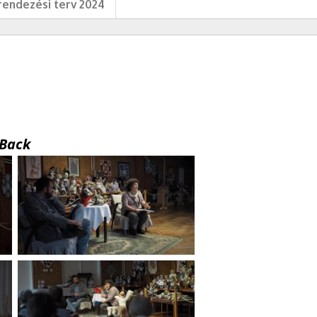
endezési terv 2024
Back