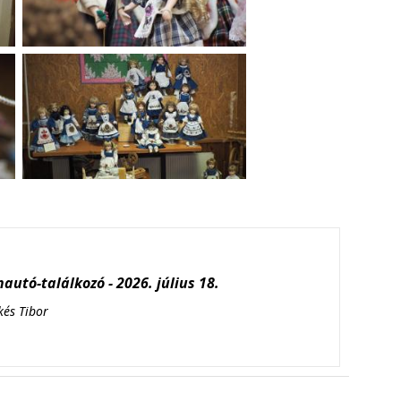
autó-találkozó - 2026. július 18.
kés Tibor