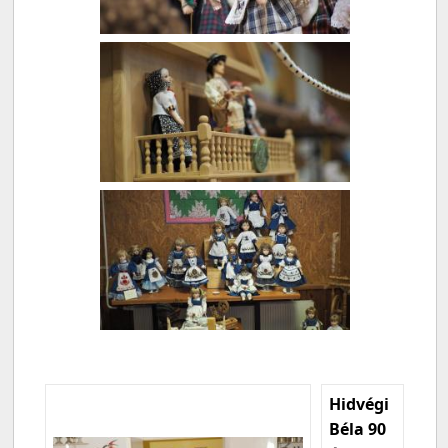
Hidvégi
Béla 90