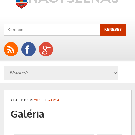
You are here:
Home
»
Galéria
Galéria