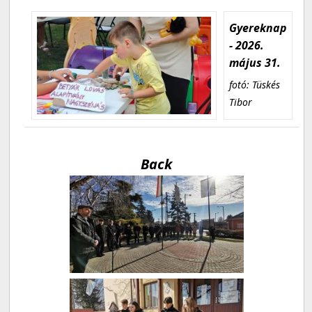
Gyereknap
- 2026.
május 31.
fotó: Tüskés
Tibor
Back