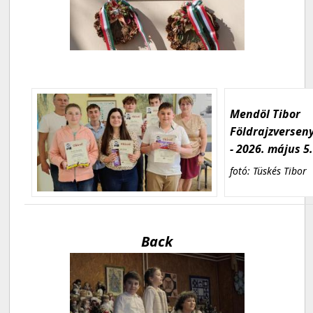
Mendöl Tibor
Földrajzversen
- 2026. május 5
fotó: Tüskés Tibor
Back