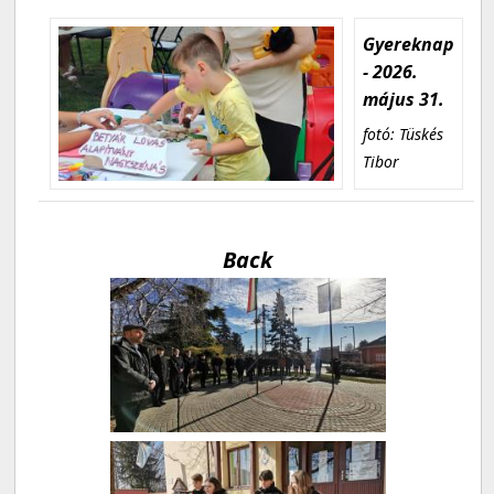
Gyereknap
- 2026.
május 31.
fotó: Tüskés
Tibor
Back