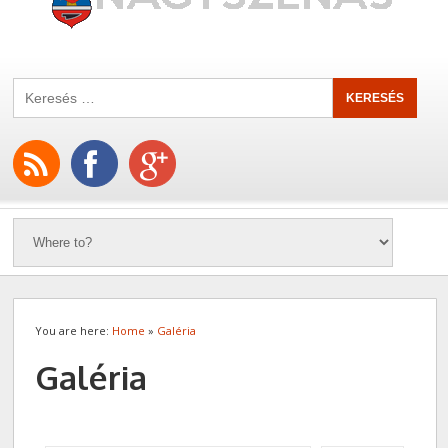
You are here:
Home
»
Galéria
Galéria