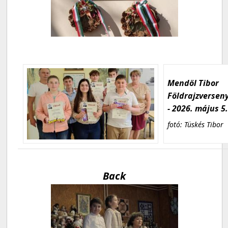
Mendöl Tibor
Földrajzversen
- 2026. május 5
fotó: Tüskés Tibor
Back