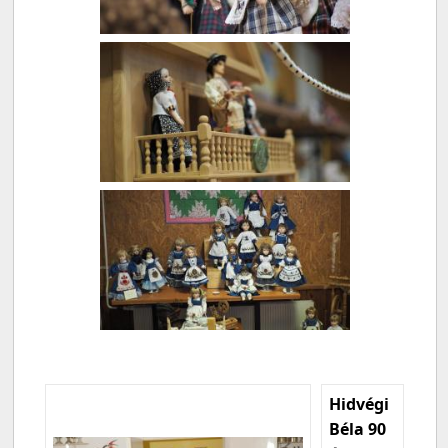
Hidvégi
Béla 90