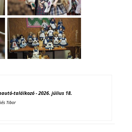
autó-találkozó - 2026. július 18.
kés Tibor