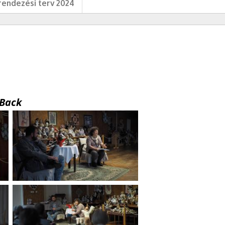
endezési terv 2024
Back