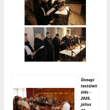
Ünnepi
testületi
ülés -
2026.
július