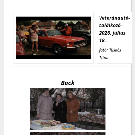
Veteránautó-
találkozó -
2026. július
18.
fotó: Tüskés
Tibor
Back