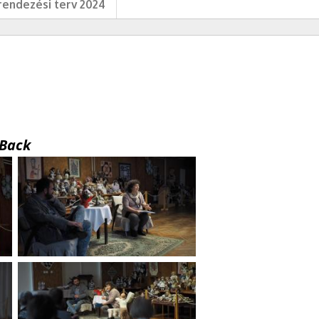
endezési terv 2024
Back