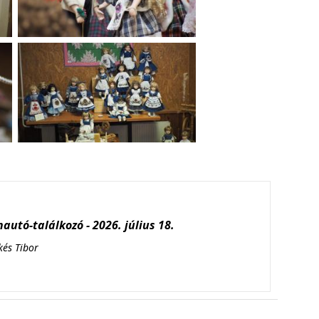
autó-találkozó - 2026. július 18.
kés Tibor