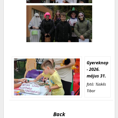
Gyereknap
- 2026.
május 31.
fotó: Tüskés
Tibor
Back