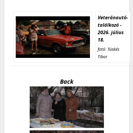
Veteránautó-
találkozó -
2026. július
18.
fotó: Tüskés
Tibor
Back