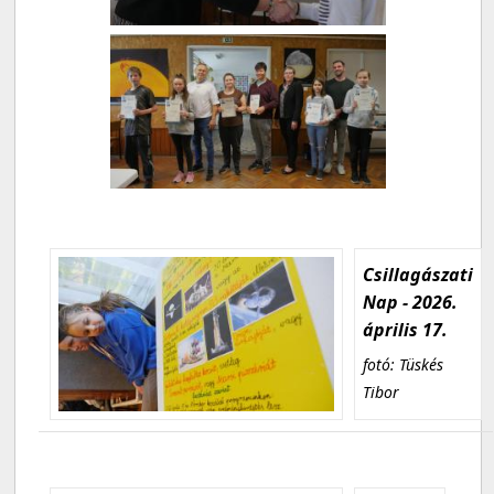
Csillagászati
Nap - 2026.
április 17.
fotó: Tüskés
Tibor