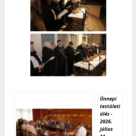
Ünnepi
testületi
ülés -
2026.
július