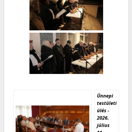
Ünnepi
testületi
ülés -
2026.
július