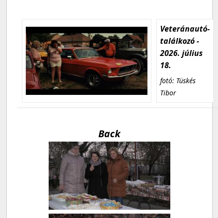
Veteránautó-
találkozó -
2026. július
18.
fotó: Tüskés
Tibor
Back