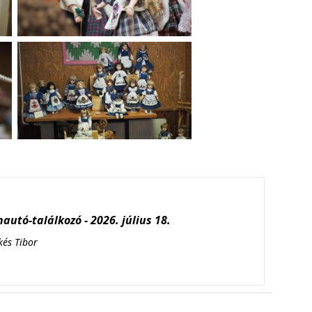
autó-találkozó - 2026. július 18.
kés Tibor