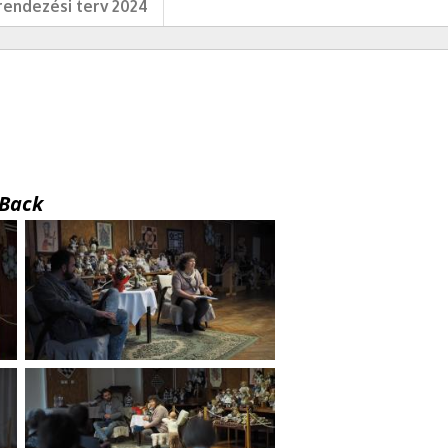
endezési terv 2024
Back