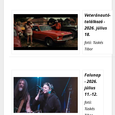
Veteránautó-
találkozó -
2026. július
18.
fotó: Tüskés
Tibor
Falunap
- 2026.
július
11.-12.
fotó:
Tüskés