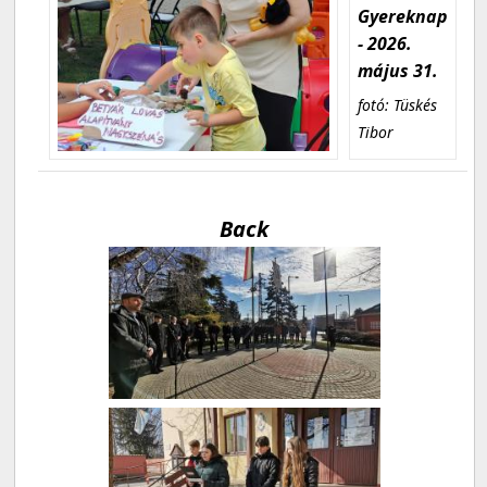
Gyereknap
- 2026.
május 31.
fotó: Tüskés
Tibor
Back