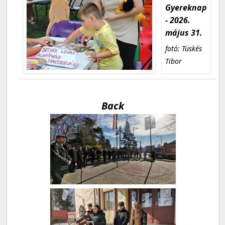
Gyereknap
- 2026.
május 31.
fotó: Tüskés
Tibor
Back