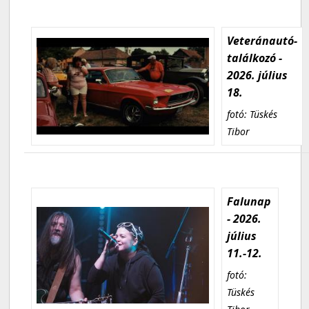
Veteránautó-
találkozó -
2026. július
18.
fotó: Tüskés
Tibor
Falunap
- 2026.
július
11.-12.
fotó:
Tüskés