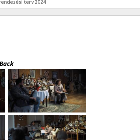
endezési terv 2024
Back