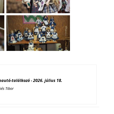
autó-találkozó - 2026. július 18.
kés Tibor