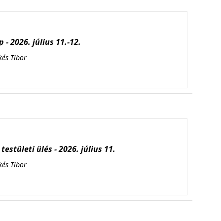
 - 2026. július 11.-12.
kés Tibor
testületi ülés - 2026. július 11.
kés Tibor