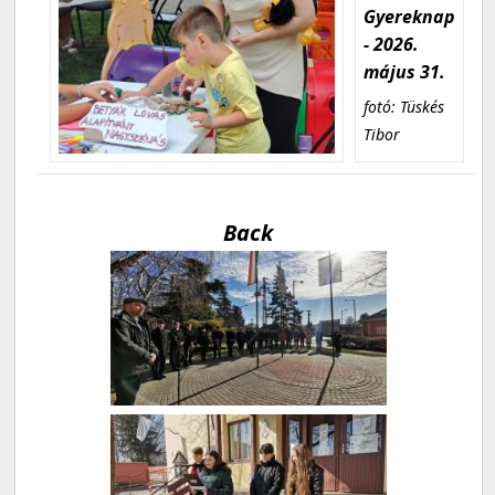
Gyereknap
- 2026.
május 31.
fotó: Tüskés
Tibor
Back