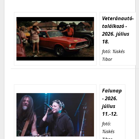
Veteránautó-
találkozó -
2026. július
18.
fotó: Tüskés
Tibor
Falunap
- 2026.
július
11.-12.
fotó:
Tüskés