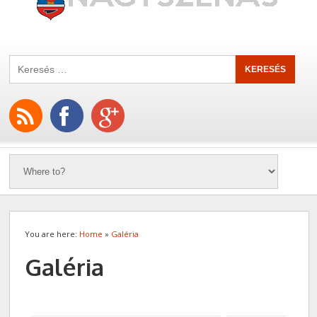
You are here:
Home
»
Galéria
Galéria