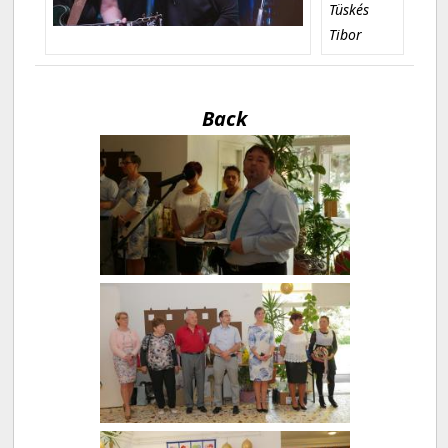
Tüskés
Tibor
Back