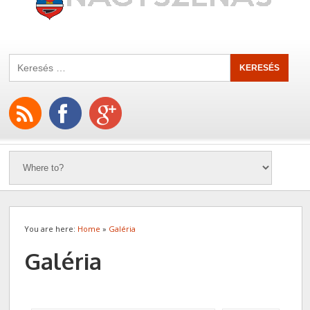
You are here:
Home
»
Galéria
Galéria