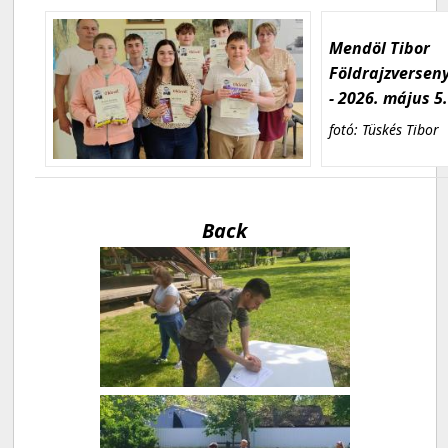
Mendöl Tibor
Földrajzversen
- 2026. május 5
fotó: Tüskés Tibor
Back