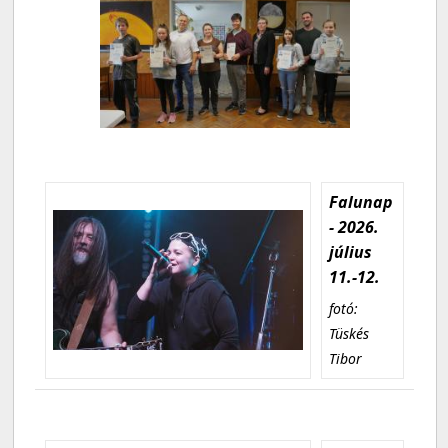
Falunap
- 2026.
július
11.-12.
fotó:
Tüskés
Tibor