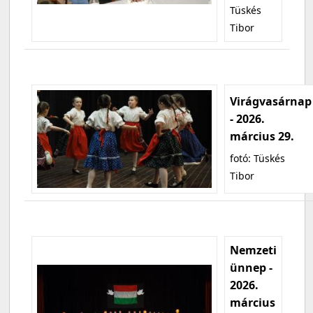
Tüskés
Tibor
Virágvasárnap
- 2026.
március 29.
fotó: Tüskés
Tibor
Nemzeti
ünnep -
2026.
március