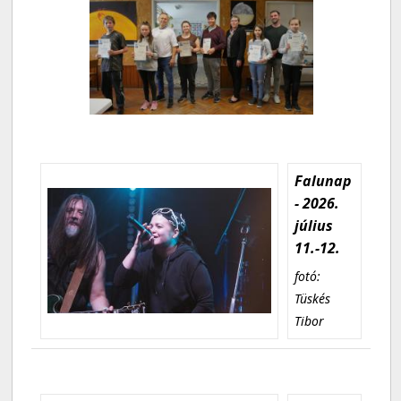
Falunap
- 2026.
július
11.-12.
fotó:
Tüskés
Tibor