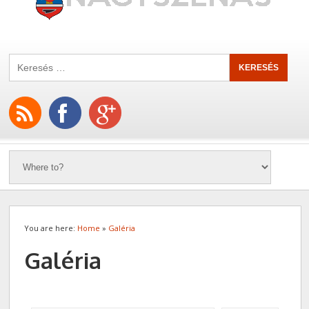
You are here:
Home
»
Galéria
Galéria