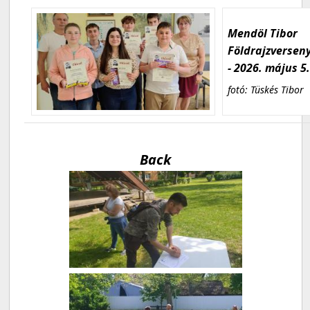
Mendöl Tibor
Földrajzversen
- 2026. május 5
fotó: Tüskés Tibor
Back