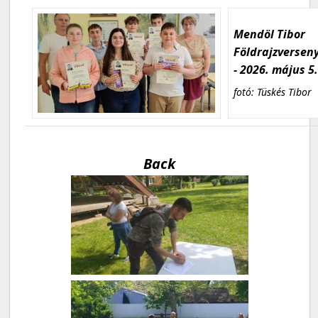
Mendöl Tibor
Földrajzversen
- 2026. május 5
fotó: Tüskés Tibor
Back