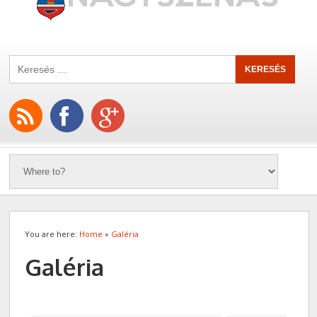
You are here:
Home
»
Galéria
Galéria