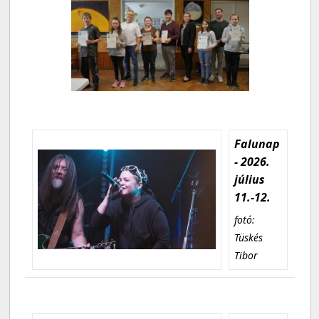
Falunap
- 2026.
július
11.-12.
fotó:
Tüskés
Tibor