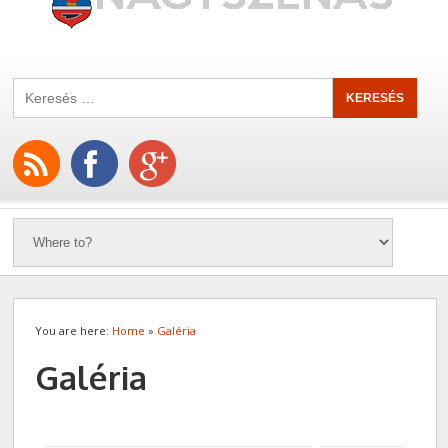
You are here:
Home
»
Galéria
Galéria