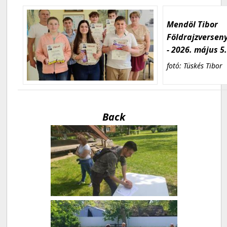
Mendöl Tibor
Földrajzversen
- 2026. május 5
fotó: Tüskés Tibor
Back