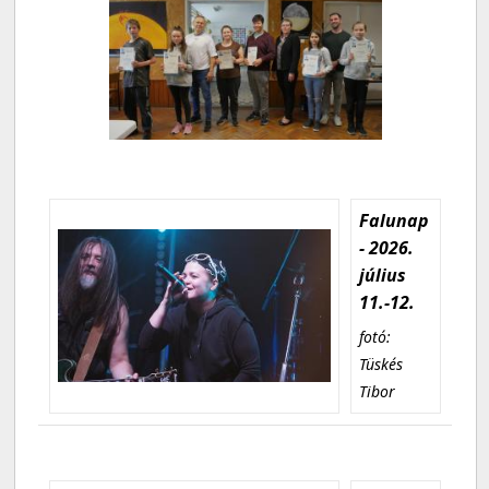
Falunap
- 2026.
július
11.-12.
fotó:
Tüskés
Tibor