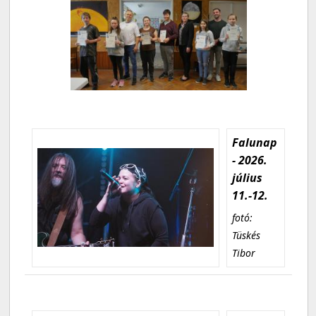
Falunap
- 2026.
július
11.-12.
fotó:
Tüskés
Tibor