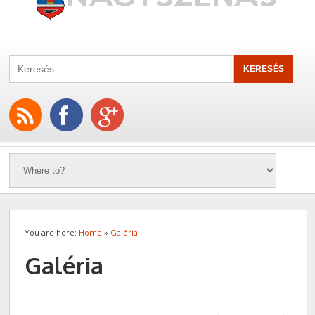
You are here:
Home
»
Galéria
Galéria