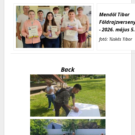
Mendöl Tibor
Földrajzversen
- 2026. május 5
fotó: Tüskés Tibor
Back