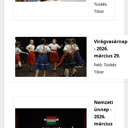
Tüskés
Tibor
Virágvasárnap
- 2026.
március 29.
fotó: Tüskés
Tibor
Nemzeti
ünnep -
2026.
március