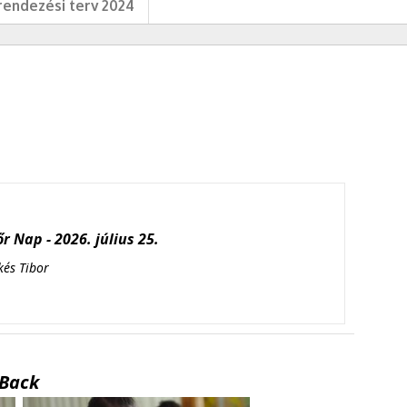
endezési terv 2024
r Nap - 2026. július 25.
kés Tibor
Back