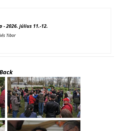
 - 2026. július 11.-12.
kés Tibor
Back