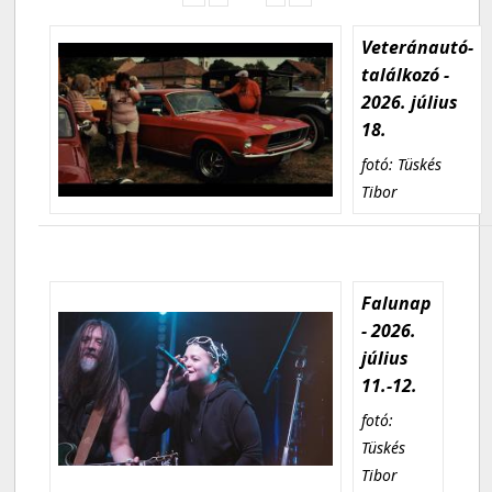
Veteránautó-
találkozó -
2026. július
18.
fotó: Tüskés
Tibor
Falunap
- 2026.
július
11.-12.
fotó:
Tüskés
Tibor