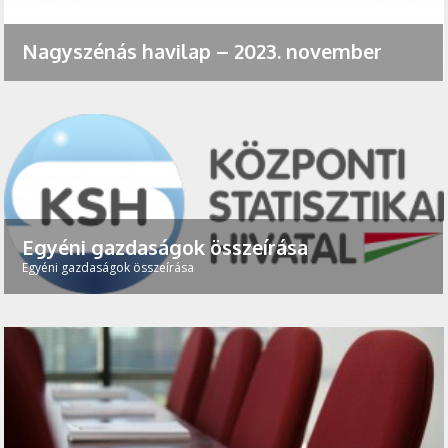
Nagyszénás havilap – 2023. november
Egyéni gazdaságok összeírása
Egyéni gazdaságok összeírása