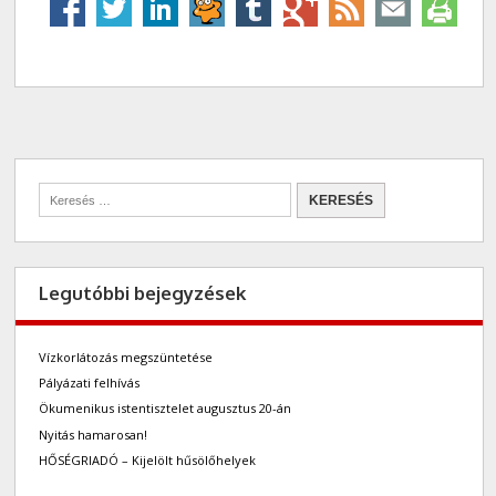
Legutóbbi bejegyzések
Vízkorlátozás megszüntetése
Pályázati felhívás
Ökumenikus istentisztelet augusztus 20-án
Nyitás hamarosan!
HŐSÉGRIADÓ – Kijelölt hűsölőhelyek