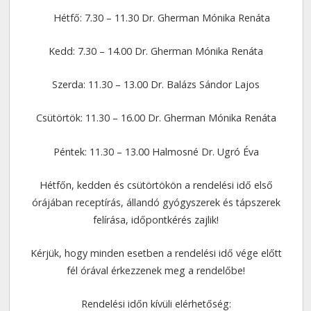
Hétfő: 7.30 – 11.30 Dr. Gherman Mónika Renáta
Kedd: 7.30 – 14.00 Dr. Gherman Mónika Renáta
Szerda: 11.30 – 13.00 Dr. Balázs Sándor Lajos
Csütörtök: 11.30 – 16.00 Dr. Gherman Mónika Renáta
Péntek: 11.30 – 13.00 Halmosné Dr. Ugró Éva
Hétfőn, kedden és csütörtökön a rendelési idő első
órájában receptírás, állandó gyógyszerek és tápszerek
felírása, időpontkérés zajlik!
Kérjük, hogy minden esetben a rendelési idő vége előtt
fél órával érkezzenek meg a rendelőbe!
Rendelési időn kívüli elérhetőség: