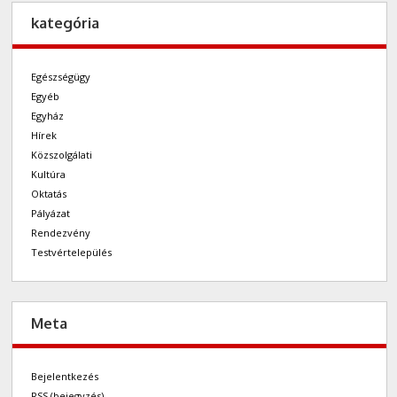
kategória
Egészségügy
Egyéb
Egyház
Hírek
Közszolgálati
Kultúra
Oktatás
Pályázat
Rendezvény
Testvértelepülés
Meta
Bejelentkezés
RSS
(bejegyzés)