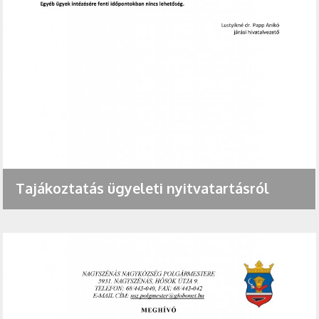
Tajákoztatás ügyeleti nyitvatartásról