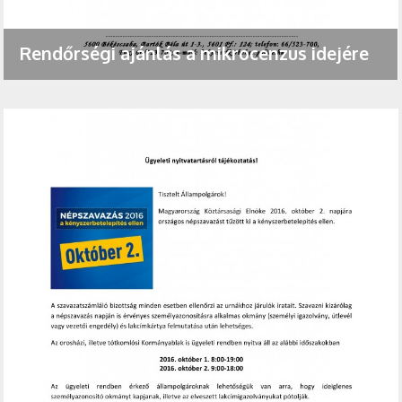
Rendőrségi ajánlás a mikrocenzus idejére