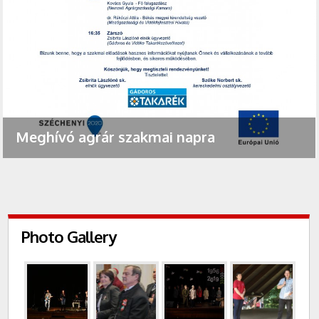
Meghívó agrár szakmai napra
Photo Gallery