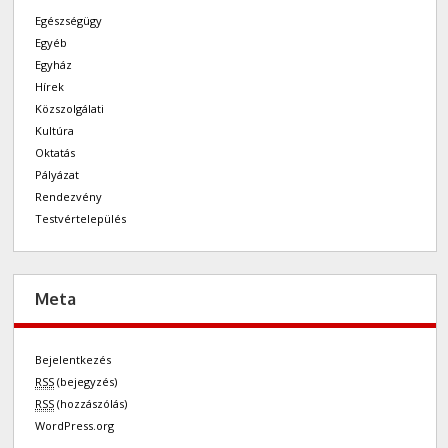
Egészségügy
Egyéb
Egyház
Hírek
Közszolgálati
Kultúra
Oktatás
Pályázat
Rendezvény
Testvértelepülés
Meta
Bejelentkezés
RSS
(bejegyzés)
RSS
(hozzászólás)
WordPress.org