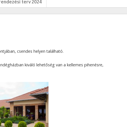
endezési terv 2024
jában, csendes helyen található.
vendégházban kiváló lehetőség van a kellemes pihenésre,