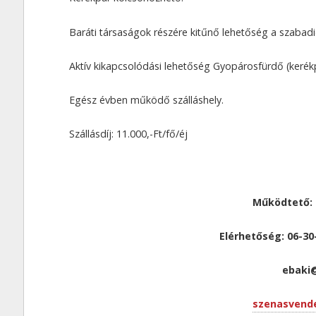
Baráti társaságok részére kitűnő lehetőség a szabadi
Aktív kikapcsolódási lehetőség Gyopárosfürdő (kerékpá
Egész évben működő szálláshely.
Szállásdíj: 11.000,-Ft/fő/éj
Működtető: 
Elérhetőség: 06-3
ebaki
szenasvend