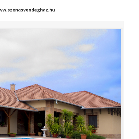
ww.szenasvendeghaz.hu