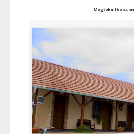
Megtekinthető: w