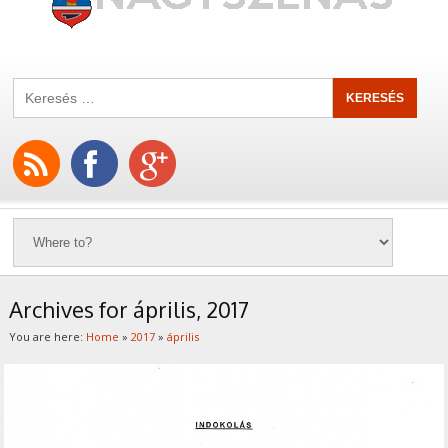
Archives for április, 2017
You are here:
Home
»
2017
»
április