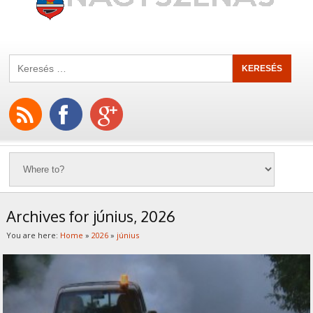
Archives for június, 2026
You are here:
Home
»
2026
»
június