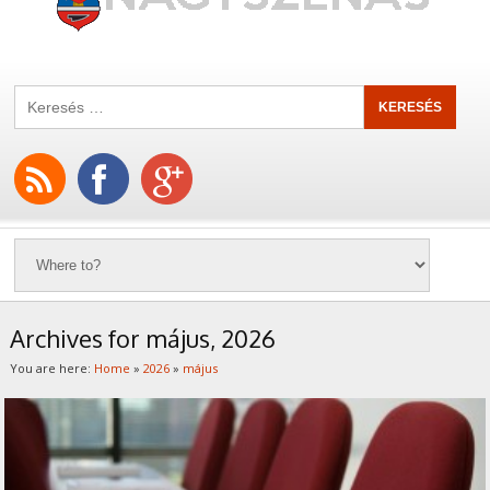
Archives for május, 2026
You are here:
Home
»
2026
»
május