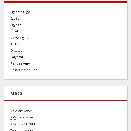
Egészségügy
Egyéb
Egyház
Hírek
Közszolgálati
Kultúra
Oktatás
Pályázat
Rendezvény
Testvértelepülés
Meta
Bejelentkezés
RSS
(bejegyzés)
RSS
(hozzászólás)
WordPress.org