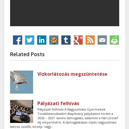
Related Posts
Vízkorlátozás megszüntetése
Pályázati felhívás
Pályázati felhívás A Nagyszénási Gyermekek
Továbbtanulásáért Alapítvány pályázatot hirdet a
2026 – 2027. tanévi támogatás, valamint a Hári József
díj elnyerésére. A támogatásban olyan nagyszénási
lakosú szülők, közép- vagy...