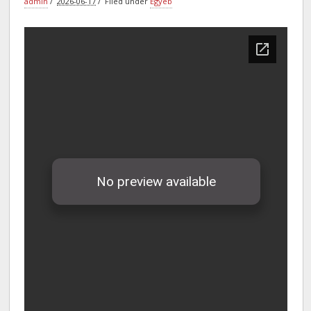
admin
2026-06-17
Filed under
Egyéb