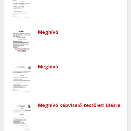
Meghívó
Meghívó
Meghívó képviselő-testületi ülésre