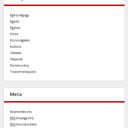
Egészségügy
Egyéb
Egyház
Hírek
Közszolgálati
Kultúra
Oktatás
Pályázat
Rendezvény
Testvértelepülés
Meta
Bejelentkezés
RSS
(bejegyzés)
RSS
(hozzászólás)