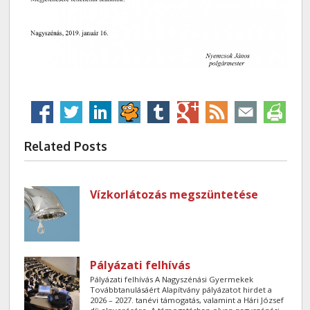
Related Posts
Vízkorlátozás megszüntetése
Pályázati felhívás
Pályázati felhívás A Nagyszénási Gyermekek
Továbbtanulásáért Alapítvány pályázatot hirdet a
2026 – 2027. tanévi támogatás, valamint a Hári József