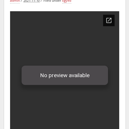
admin
2021-11-10
Filed under
Egyéb