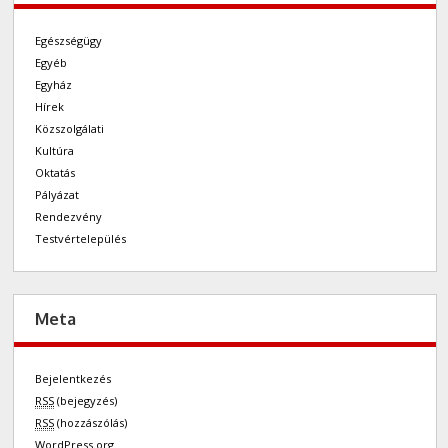
Egészségügy
Egyéb
Egyház
Hírek
Közszolgálati
Kultúra
Oktatás
Pályázat
Rendezvény
Testvértelepülés
Meta
Bejelentkezés
RSS
(bejegyzés)
RSS
(hozzászólás)
WordPress.org