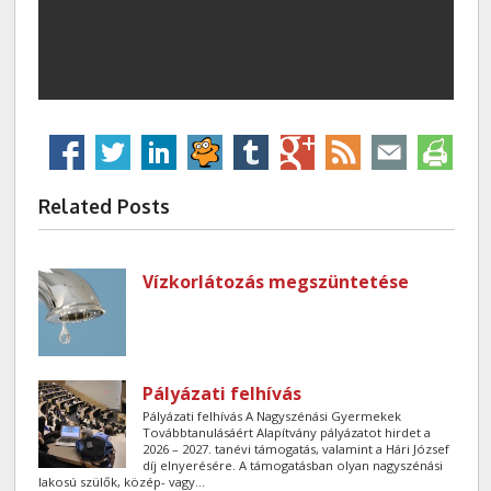
Related Posts
Vízkorlátozás megszüntetése
Pályázati felhívás
Pályázati felhívás A Nagyszénási Gyermekek
Továbbtanulásáért Alapítvány pályázatot hirdet a
2026 – 2027. tanévi támogatás, valamint a Hári József
díj elnyerésére. A támogatásban olyan nagyszénási
lakosú szülők, közép- vagy...